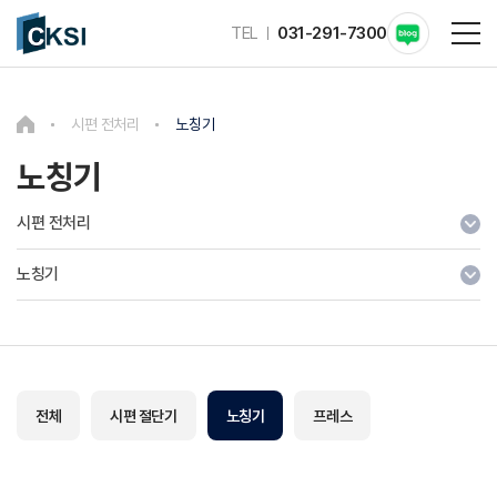
TEL
031-291-7300
시편 전처리
노칭기
노칭기
시편 전처리
노칭기
전체
시편 절단기
노칭기
프레스