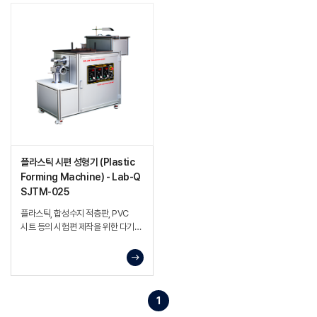
플라스틱 시편 성형기 (Plastic
Forming Machine) - Lab-Q
SJTM-025
플라스틱, 합성수지 적층판, PVC
시트 등의 시험편 제작을 위한 다기능
시편 가공 장비
1