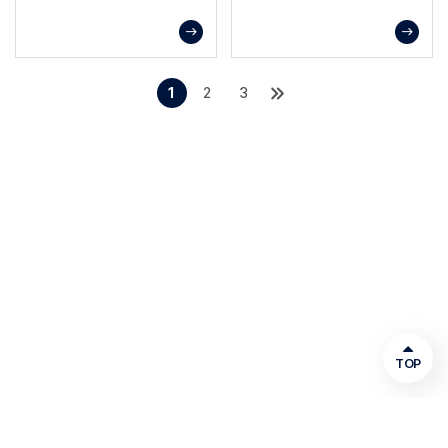
장비.
장비
1
2
3
TOP