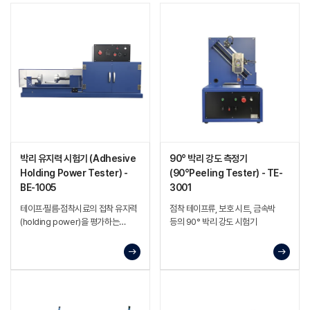
박리 유지력 시험기 (Adhesive
90° 박리 강도 측정기
Holding Power Tester) -
(90°Peeling Tester) - TE-
BE-1005
3001
테이프·필름·점착시료의 접착 유지력
점착 테이프류, 보호 시트, 금속박
(holding power)을 평가하는
등의 90° 박리 강도 시험기
시험기