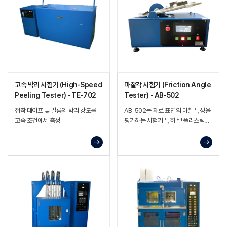
고속 박리 시험기 (High-Speed
마찰각 시험기 (Friction Angle
Peeling Tester) - TE-702
Tester) - AB-502
접착 테이프 및 필름의 박리 강도를
AB-502는 재료 표면의 마찰 특성을
고속 조건에서 측정
평가하는 시험기 특히 **플라스틱
필름, 종이 등 시료의 표면 마찰각
(friction angle)**을 정량적으로
측정하여 마찰 거동 분석에 사용되는
구조.