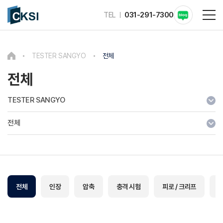
TEL
031-291-7300
TESTER SANGYO
전체
전체
TESTER SANGYO
전체
전체
인장
압축
충격 시험
피로 / 크리프
열