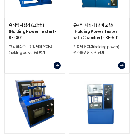
유지력 시험기 (고정형)
유지력 시험기 (챔버 포함)
(Holding Power Tester) -
(Holding Power Tester
BE-401
with Chamber) - BE-501
고정 하중으로 접착제의 유지력
접착제 유지력(holding power)
(holding power)을 평가
평가를 위한 시험 장비