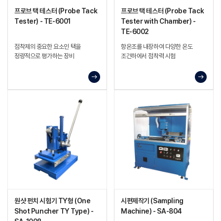
프로브 택 테스터 (Probe Tack
프로브 택 테스터 (Probe Tack
Tester) - TE-6001
Tester with Chamber) -
TE-6002
점착제의 중요한 요소인 택을
항온조를 내장하여 다양한 온도
정량적으로 평가하는 장비
조건하에서 점착력 시험
원샷 펀치 시험기 TY형 (One
시편제작기 (Sampling
Shot Puncher TY Type) -
Machine) - SA-804