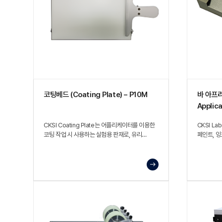
코팅베드 (Coating Plate) – P10M
바 아프리
Applic
CKSI Coating Plate는 어플리케이터를 이용한
CKSI Lab
코팅 작업 시 사용하는 실험용 판재로, 유리
페인트, 잉
재질의 평판에 시료를 놓고 어플리케이터로
형성하는 
도막을 형성할 때 견고한 작업면을 제공하도록
설계된 구조.