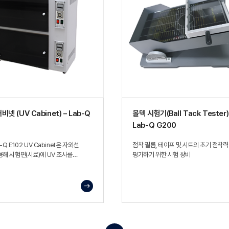
넷 (UV Cabinet) – Lab-Q
볼텍 시험기(Ball Tack Tester)
Lab-Q G200
b-Q E102 UV Cabinet은 자외선
점착 필름, 테이프 및 시트의 초기 점착
해 시험편(시료)에 UV 조사를
평가하기 위한 시험 장비
UV 노출에 따른 소재(플라스틱 사출물
 여부를 관찰·평가할 수 있는 환경시험