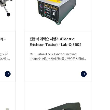
) –
전동식 에릭슨 시험기 (Electric
Erichsen Tester) – Lab-Q E502
r는 도막
CKSI Lab-Q E502 Electric Erichsen
 평가하기
Tester는 에릭슨 시험 원리를 기반으로 도막의
접착력과 유연성을 평가하는 장비