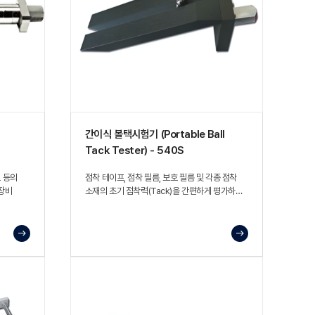
간이식 볼택시험기 (Portable Ball
Tack Tester) - 540S
크 등의
점착 테이프, 점착 필름, 보호 필름 및 각종 점착
장비
소재의 초기 점착력(Tack)을 간편하게 평가하는
시험 장비