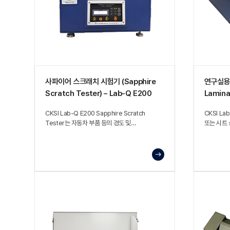
사파이어 스크래치 시험기 (Sapphire
연구실용 
Scratch Tester) – Lab-Q E200
Lamina
CKSI Lab-Q E200 Sapphire Scratch
CKSI La
Tester는 자동차 부품 등의 경도 및
또는 시트
내스크래치성을 평가하기 위한 시험 장비