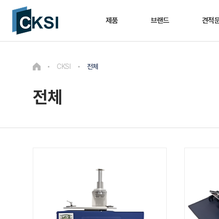
제품
브랜드
견적
CKSI
전체
전체