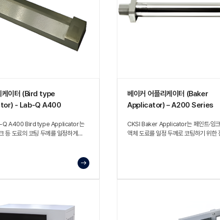
케이터 (Bird type
베이커 어플리케이터 (Baker
ator) - Lab-Q A400
Applicator) – A200 Series
-Q A400 Bird type Applicator는
CKSI Baker Applicator는 페인트·잉
크 등 도료의 코팅 두께를 일정하게
액체 도료를 일정 두께로 코팅하기 위한 
데 사용되는 장비