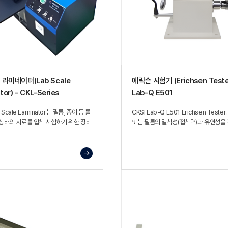
라미네이터(Lab Scale
에릭슨 시험기 (Erichsen Tester
tor) - CKL-Series
Lab-Q E501
b Scale Laminator는 필름, 종이 등 롤
CKSI Lab-Q E501 Erichsen Teste
 상태의 시료를 압착 시험하기 위한 장비
또는 필름의 밀착성(접착력)과 유연성을
위한 시험 장비