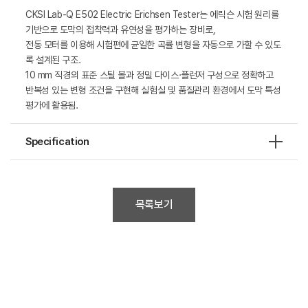
CKSI Lab-Q E502 Electric Erichsen Tester는 에릭슨 시험 원리를
기반으로 도막의 접착력과 유연성을 평가하는 장비로,
전동 모터를 이용해 시험편에 균일한 곡률 변형을 자동으로 가할 수 있도
록 설계된 구조.
10 mm 직경의 표준 스틸 볼과 정밀 다이스·플런저 구성으로 정확하고
반복성 있는 변형 조건을 구현해 실험실 및 품질관리 환경에서 도막 특성
평가에 활용됨.
Specification
목록보기