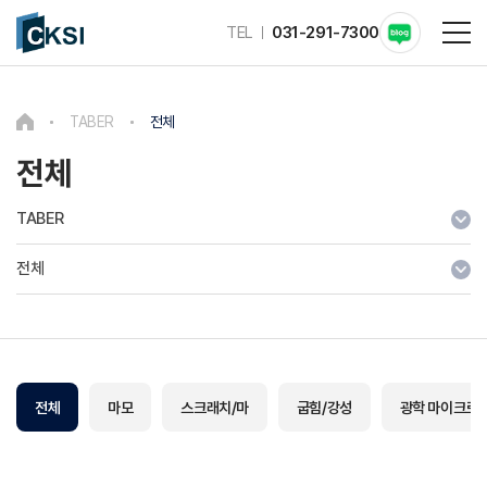
TEL
031-291-7300
TABER
전체
전체
TABER
전체
전체
마모
스크래치/마
굽힘/강성
광학 마이크로