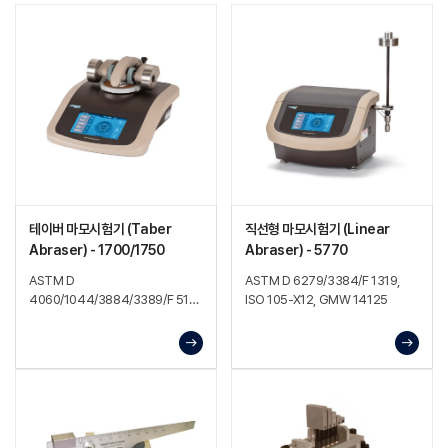
테이버 마모시험기 (Taber
직선형 마모시험기 (Linear
Abraser) - 1700/1750
Abraser) - 5770
ASTM D
ASTM D 6279/3384/F 1319,
4060/1044/3884/3389/F 510,
ISO 105-X12, GMW 14125
ISO 7784-2/9352