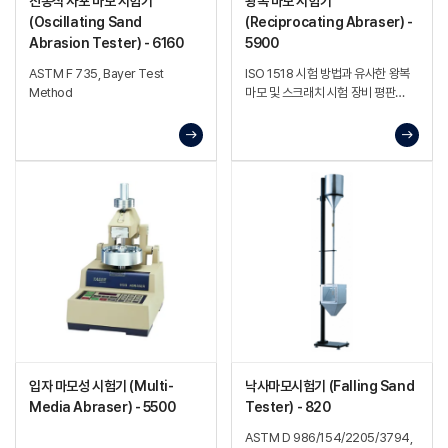
진동식 사포 마모 시험기
왕복 마모 시험기
(Oscillating Sand
(Reciprocating Abraser) -
Abrasion Tester) - 6160
5900
ASTM F 735, Bayer Test
ISO 1518 시험 방법과 유사한 왕복
Method
마모 및 스크래치 시험 장비 평판
시편의 마모, 스크래치, 스크레이프,
러빙 등의 표면 물성을 평가할 수
있으며, 다양한 옵션 액세서리를 통해
폭넓은 시험 환경에 대응 가능
입자 마모성 시험기 (Multi-
낙사마모시험기 (Falling Sand
Media Abraser) - 5500
Tester) - 820
ASTM D 986/154/2205/3794,