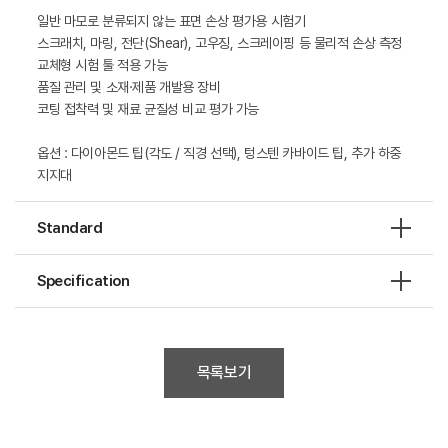
일반 마모로 분류되지 않는 표면 손상 평가용 시험기
스크래치, 마링, 전단(Shear), 고우징, 스크레이핑 등 물리적 손상 측정
교체형 시험 툴 적용 가능
품질 관리 및 소재·제품 개발용 장비
코팅 접착력 및 재료 균질성 비교 평가 가능
옵션 : 다이아몬드 팁(각도 / 직경 선택), 텅스텐 카바이드 팁, 추가 하중
지지대
Standard
Specification
목록보기