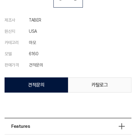
제조사
TABER
원산지
USA
카테고리
마모
모델
6160
판매가격
견적문의
견적문의
카탈로그
Features