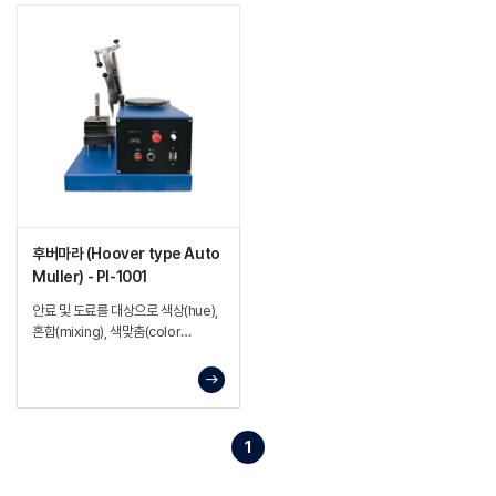
후버마라 (Hoover type Auto
Muller) - PI-1001
안료 및 도료를 대상으로 색상(hue),
혼합(mixing), 색맞춤(color
matching) 상태를 확인하는 장비
1