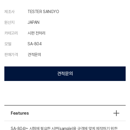
제조사
TESTER SANGYO
원산지
JAPAN
카테고리
시편 전처리
모델
SA-804
판매가격
견적문의
견적문의
Features
SA-804는 시험에 필요한 시편(sample)을 규격에 맞게 제작하기 위한