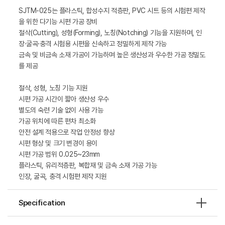
SJTM-025는 플라스틱, 합성수지 적층판, PVC 시트 등의 시험편 제작
을 위한 다기능 시편 가공 장비
절삭(Cutting), 성형(Forming), 노칭(Notching) 기능을 지원하며, 인
장·굴곡·충격 시험용 시편을 신속하고 정밀하게 제작 가능
금속 및 비금속 소재 가공이 가능하며 높은 생산성과 우수한 가공 정밀도
를 제공
절삭, 성형, 노칭 기능 지원
시편 가공 시간이 짧아 생산성 우수
별도의 숙련 기술 없이 사용 가능
가공 위치에 따른 편차 최소화
안전 설계 적용으로 작업 안정성 향상
시편 형상 및 크기 변경이 용이
시편 가공 범위 0.025~23mm
플라스틱, 유리적층판, 복합재 및 금속 소재 가공 가능
인장, 굴곡, 충격 시험편 제작 지원
Specification