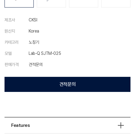
제조사
CKSI
원산지
Korea
카테고리
노칭기
모델
Lab-Q SJTM-025
판매가격
견적문의
견적문의
Features