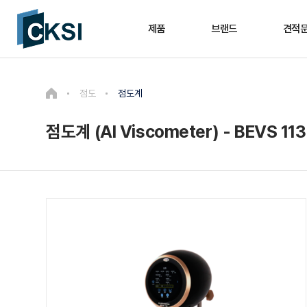
제품
브랜드
견적
점도
점도계
점도계 (AI Viscometer) - BEVS 11