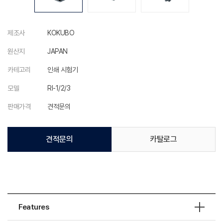
제조사
KOKUBO
원산지
JAPAN
카테고리
인쇄 시험기
모델
RI-1/2/3
판매가격
견적문의
견적문의
카탈로그
Features