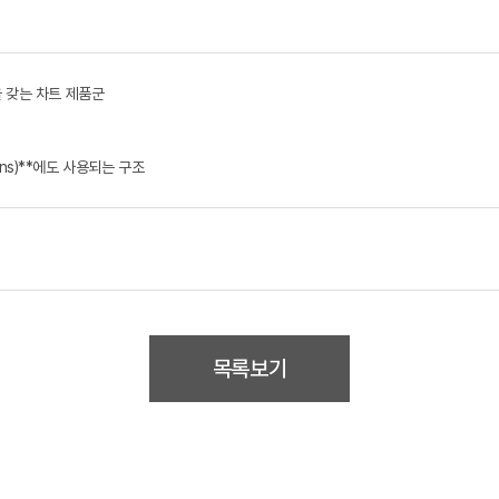
턴을 갖는 차트 제품군
wns)**에도 사용되는 구조
목록보기