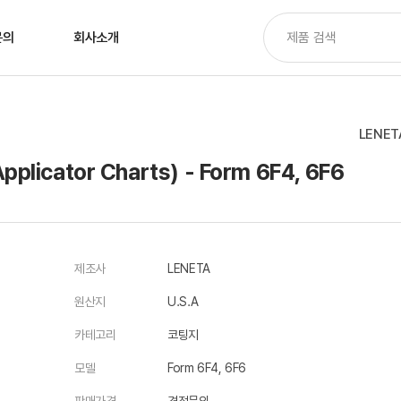
문의
회사소개
LENET
cator Charts) - Form 6F4, 6F6
제조사
LENETA
원산지
U.S.A
카테고리
코팅지
모델
Form 6F4, 6F6