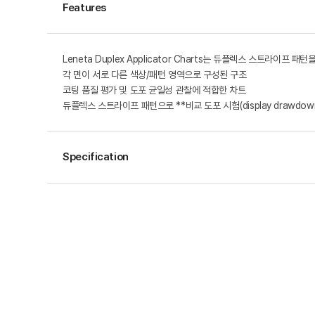
Features
Leneta Duplex Applicator Charts는 듀플렉스 스트라이프 패
각 면이 서로 다른 색상/패턴 영역으로 구성된 구조
코팅 품질 평가 및 도포 균일성 관찰에 적합한 차트
듀플렉스 스트라이프 패턴으로 **비교 도포 시험(display drawdo
Specification