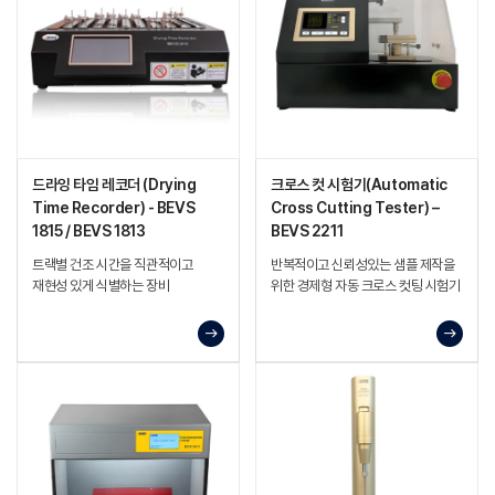
드라잉 타임 레코더 (Drying
크로스 컷 시험기(Automatic
Time Recorder) - BEVS
Cross Cutting Tester) –
1815 / BEVS 1813
BEVS 2211
트랙별 건조 시간을 직관적이고
반복적이고 신뢰성있는 샘플 제작을
재현성 있게 식별하는 장비
위한 경제형 자동 크로스 컷팅 시험기