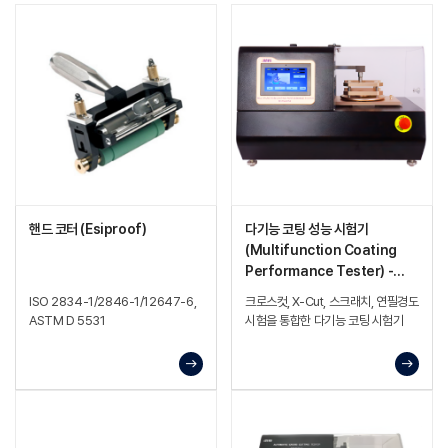
핸드 코터 (Esiproof)
다기능 코팅 성능 시험기
(Multifunction Coating
Performance Tester) -
BEVS 2205U
ISO 2834-1/2846-1/12647-6,
크로스컷, X-Cut, 스크래치, 연필경도
ASTM D 5531
시험을 통합한 다기능 코팅 시험기